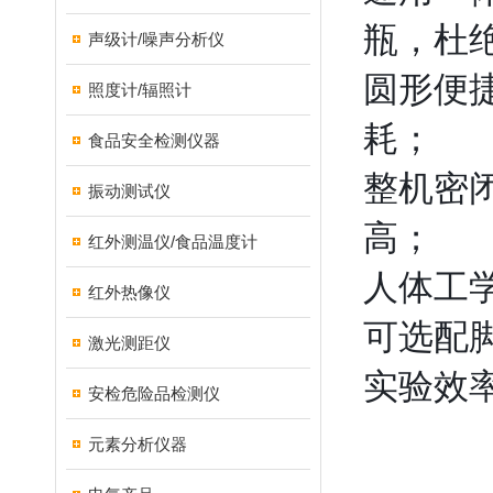
瓶，杜
声级计/噪声分析仪
圆形便
照度计/辐照计
耗；
食品安全检测仪器
整机密
振动测试仪
高；
红外测温仪/食品温度计
人体工
红外热像仪
可选配
激光测距仪
实验效
安检危险品检测仪
元素分析仪器