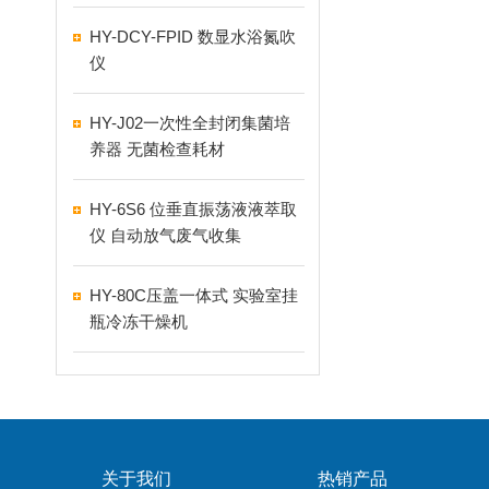
HY-DCY-FPID 数显水浴氮吹
仪
HY-J02一次性全封闭集菌培
养器 无菌检查耗材
HY-6S6 位垂直振荡液液萃取
仪 自动放气废气收集
HY-80C压盖一体式 实验室挂
瓶冷冻干燥机
关于我们
热销产品