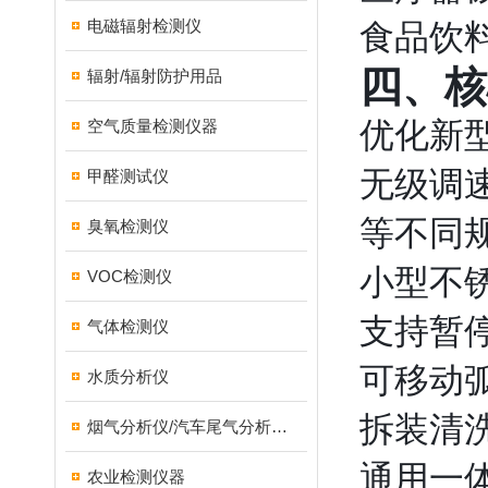
电磁辐射检测仪
食品饮
四、核
辐射/辐射防护用品
优化新
空气质量检测仪器
无级调
甲醛测试仪
等不同
臭氧检测仪
小型不锈
VOC检测仪
支持暂
气体检测仪
可移动
水质分析仪
拆装清
烟气分析仪/汽车尾气分析仪/转速表/汽车维修检测设备
通用一
农业检测仪器