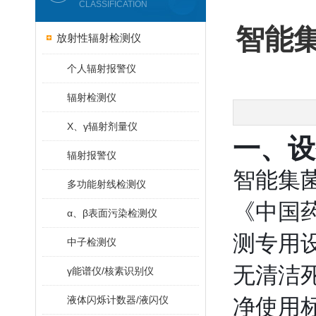
CLASSIFICATION
智能
放射性辐射检测仪
个人辐射报警仪
辐射检测仪
X、γ辐射剂量仪
一、设
辐射报警仪
智能集菌
多功能射线检测仪
《中国
α、β表面污染检测仪
测专用设
中子检测仪
无清洁
γ能谱仪/核素识别仪
液体闪烁计数器/液闪仪
净使用