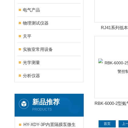
电气产品
物理测试仪器
RJ41系列低
（RJ41-1/2
天平
实验室常用设备
光学测量
分析仪器
新品推荐
RBK-6000-2
PRODUCTS
器
首页
上
HY-XDY-3P内置隔膜泵微生