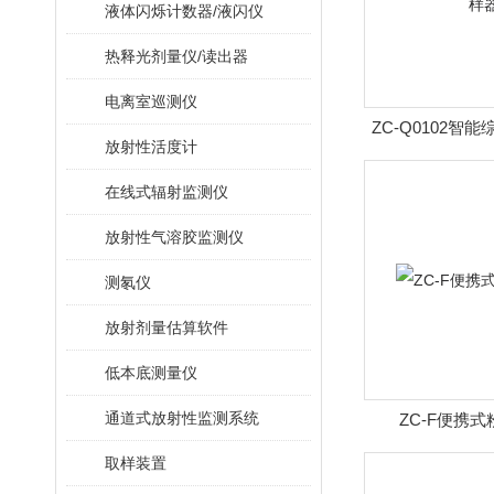
液体闪烁计数器/液闪仪
热释光剂量仪/读出器
电离室巡测仪
ZC-Q0102智
放射性活度计
在线式辐射监测仪
放射性气溶胶监测仪
测氡仪
放射剂量估算软件
低本底测量仪
通道式放射性监测系统
ZC-F便携
取样装置