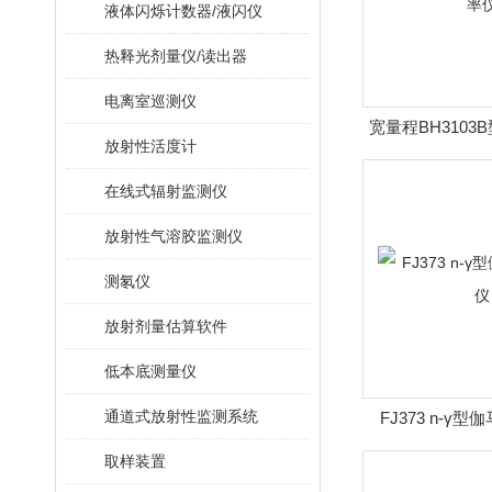
液体闪烁计数器/液闪仪
热释光剂量仪/读出器
电离室巡测仪
宽量程BH3103
放射性活度计
在线式辐射监测仪
放射性气溶胶监测仪
测氡仪
放射剂量估算软件
低本底测量仪
通道式放射性监测系统
FJ373 n-γ
取样装置