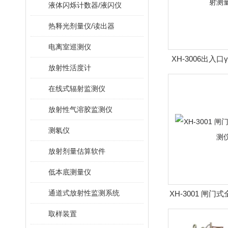
液体闪烁计数器/液闪仪
热释光剂量仪/读出器
电离室巡测仪
XH-3006出入
放射性活度计
量
在线式辐射监测仪
放射性气溶胶监测仪
测氡仪
放射剂量估算软件
低本底测量仪
通道式放射性监测系统
XH-3001 闸
取样装置