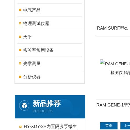
电气产品
物理测试仪器
RAM SURF型
检测仪 辐
天平
实验室常用设备
光学测量
分析仪器
新品推荐
RAM GENE-
PRODUCTS
仪 辐射
首页
上
HY-XDY-3P内置隔膜泵微生