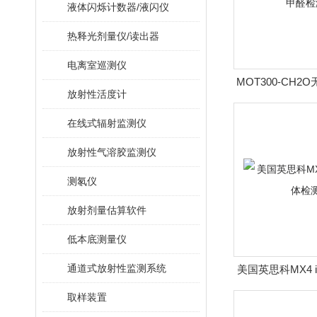
液体闪烁计数器/液闪仪
热释光剂量仪/读出器
电离室巡测仪
MOT300-CH
放射性活度计
检测
在线式辐射监测仪
放射性气溶胶监测仪
测氡仪
放射剂量估算软件
低本底测量仪
通道式放射性监测系统
美国英思科MX4 
测
取样装置