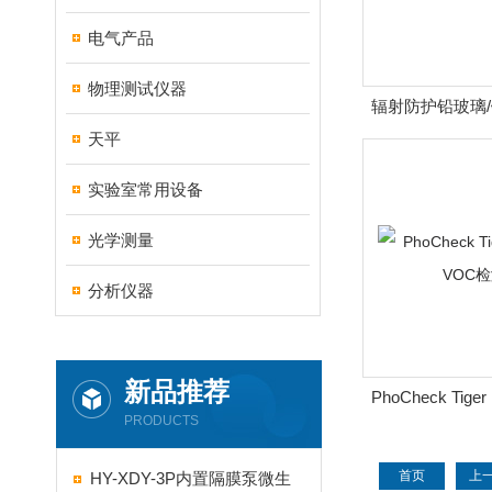
电气产品
物理测试仪器
辐射防护铅玻璃/
片
天平
实验室常用设备
光学测量
分析仪器
新品推荐
PhoCheck Tig
PRODUCTS
检测
首页
上
HY-XDY-3P内置隔膜泵微生